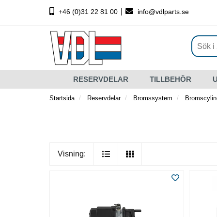
|
+46 (0)31 22 81 00
info@vdlparts.se
RESERVDELAR
TILLBEHÖR
Startsida
Reservdelar
Bromssystem
Bromscylin
Visning: