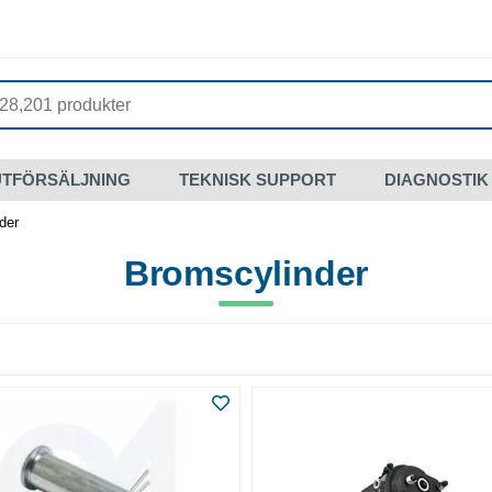
UTFÖRSÄLJNING
TEKNISK SUPPORT
DIAGNOSTIK
der
Bromscylinder