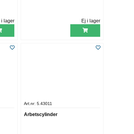
 i lager
Ej i lager
Art.nr: 5.43011
Arbetscylinder