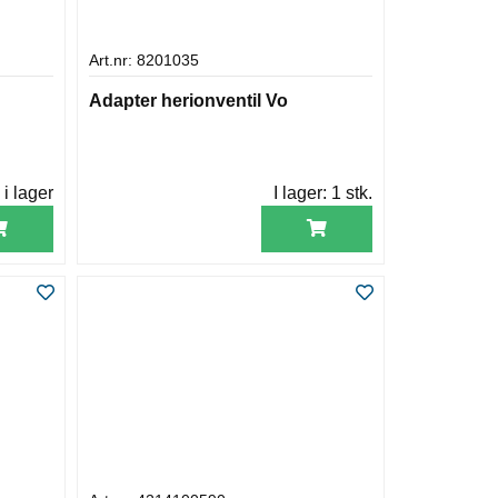
Art.nr: 8201035
Adapter herionventil Vo
 i lager
I lager:
1 stk.