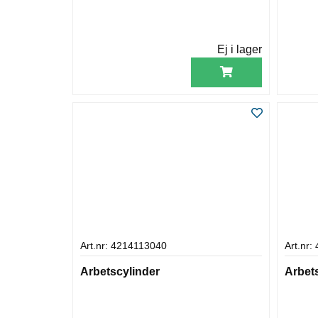
Ej i lager
Art.nr: 4214113040
Art.nr
Arbetscylinder
Arbet