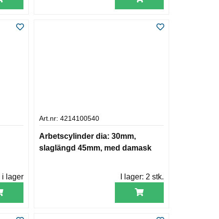
Art.nr: 4214100540
Arbetscylinder dia: 30mm,
slaglängd 45mm, med damask
 i lager
I lager:
2 stk.