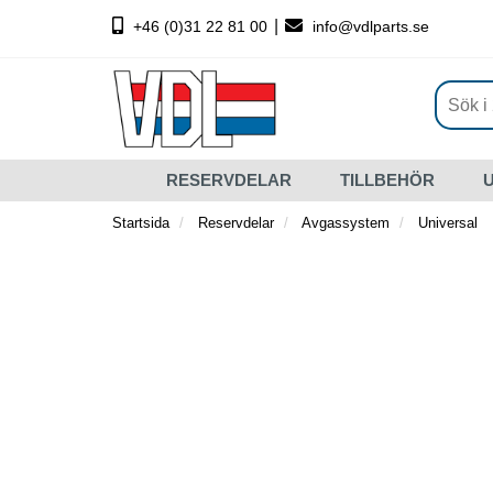
|
+46 (0)31 22 81 00
info@vdlparts.se
RESERVDELAR
TILLBEHÖR
Startsida
Reservdelar
Avgassystem
Universal