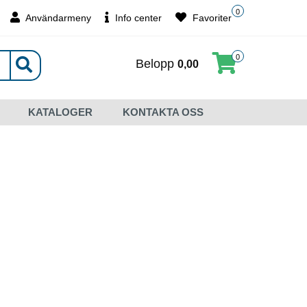
0
Användarmeny
Info center
Favoriter
0
Belopp
0,00
KATALOGER
KONTAKTA OSS