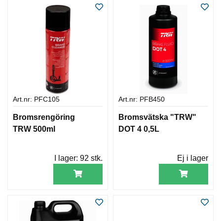
Art.nr: PFC105
Art.nr: PFB450
Bromsrengöring
Bromsvätska "TRW"
TRW 500ml
DOT 4 0,5L
I lager:
92 stk.
Ej i lager