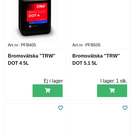
Art.nr: PFB405
Art.nr: PFB505
Bromsvätska "TRW"
Bromsvätska "TRW"
DOT 4 5L
DOT 5.1 5L
Ej i lager
I lager:
1 stk.