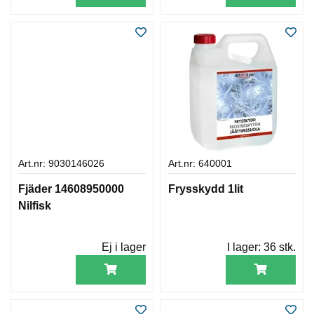
Art.nr: 9030146026
Art.nr: 640001
Fjäder 14608950000
Frysskydd 1lit
Nilfisk
Ej i lager
I lager:
36 stk.