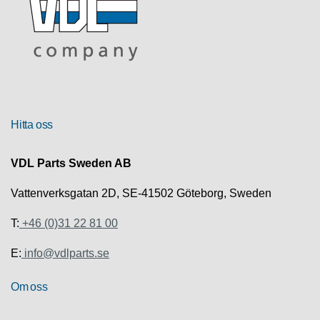
Hitta oss
VDL Parts Sweden AB
Vattenverksgatan 2D, SE-41502 Göteborg, Sweden
T:
+46 (0)31 22 81 00
E:
info@vdlparts.se
Om oss