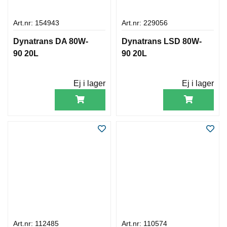
Art.nr: 154943
Art.nr: 229056
Dynatrans DA 80W-
Dynatrans LSD 80W-
90 20L
90 20L
Ej i lager
Ej i lager
Art.nr: 112485
Art.nr: 110574