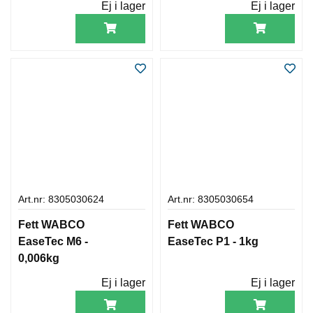
Ej i lager
Ej i lager
Art.nr: 8305030624
Art.nr: 8305030654
Fett WABCO
Fett WABCO
EaseTec M6 -
EaseTec P1 - 1kg
0,006kg
Ej i lager
Ej i lager