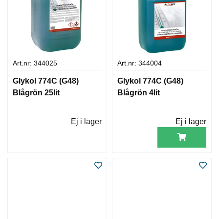
Art.nr: 344025
Art.nr: 344004
Glykol 774C (G48)
Glykol 774C (G48)
Blågrön 25lit
Blågrön 4lit
Ej i lager
Ej i lager