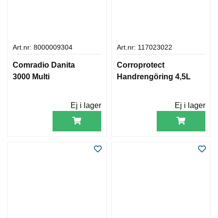
Art.nr: 8000009304
Art.nr: 117023022
Comradio Danita
Corroprotect
3000 Multi
Handrengöring 4,5L
Ej i lager
Ej i lager