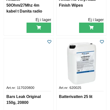
50Ohm/27Mhz 4m
Finish Wipes
kabel t Danita radio
Ej i lager
Ej i lager
Art.nr: 117020800
Art.nr: 620025
Bars Leak Original
Batterivatten 25 lit
150g, 20800