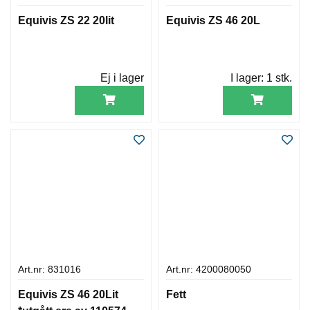
Equivis ZS 22 20lit
Equivis ZS 46 20L
Ej i lager
I lager:
1 stk.
Art.nr: 831016
Art.nr: 4200080050
Equivis ZS 46 20Lit
Fett