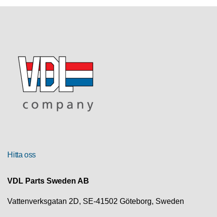
R
U
T
F
Ö
R
S
Ä
L
J
N
I
N
G
Hitta oss
T
VDL Parts Sweden AB
E
K
N
Vattenverksgatan 2D, SE-41502 Göteborg, Sweden
I