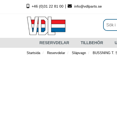
|
+46 (0)31 22 81 00
info@vdlparts.se
RESERVDELAR
TILLBEHÖR
Startsida
Reservdelar
Släpvagn
BUSSNING T. 