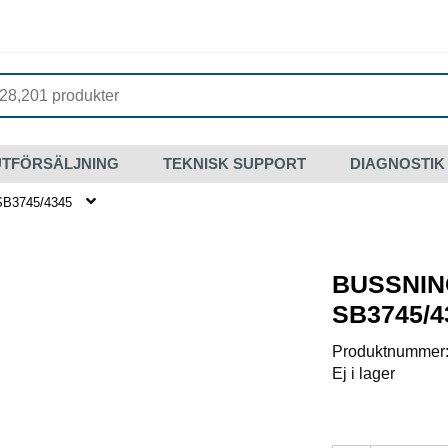
UTFÖRSÄLJNING
TEKNISK SUPPORT
DIAGNOSTIK
SB3745/4345
BUSSNING
SB3745/4
Produktnummer
Ej i lager