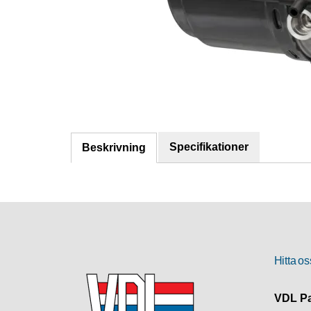
Specifikationer
Beskrivning
Hitta os
VDL Pa