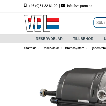
|
+46 (0)31 22 81 00
info@vdlparts.se
RESERVDELAR
TILLBEHÖR
Startsida
Reservdelar
Bromssystem
Fjäderbrom