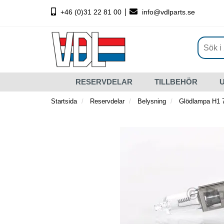
|
+46 (0)31 22 81 00
info@vdlparts.se
RESERVDELAR
TILLBEHÖR
Startsida
Reservdelar
Belysning
Glödlampa H1 7