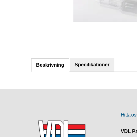
Specifikationer
Beskrivning
Hitta os
VDL Pa