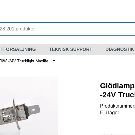
UTFÖRSÄLJNING
TEKNISK SUPPORT
DIAGNOSTIK
0W -24V Trucklight Maxlife
Glödlamp
-24V Truc
Produktnummer
Ej i lager