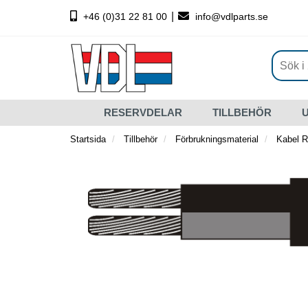
|
+46 (0)31 22 81 00
info@vdlparts.se
RESERVDELAR
TILLBEHÖR
Startsida
Tillbehör
Förbrukningsmaterial
Kabel R