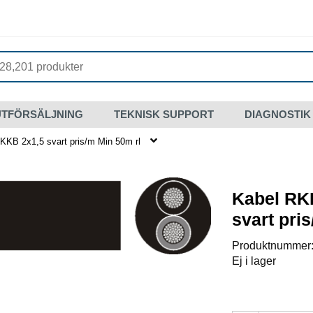
UTFÖRSÄLJNING
TEKNISK SUPPORT
DIAGNOSTIK
KKB 2x1,5 svart pris/m Min 50m rl
Kabel RK
svart pri
Produktnummer
Ej i lager