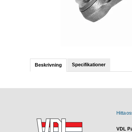
Specifikationer
Beskrivning
Hitta os
VDL Pa