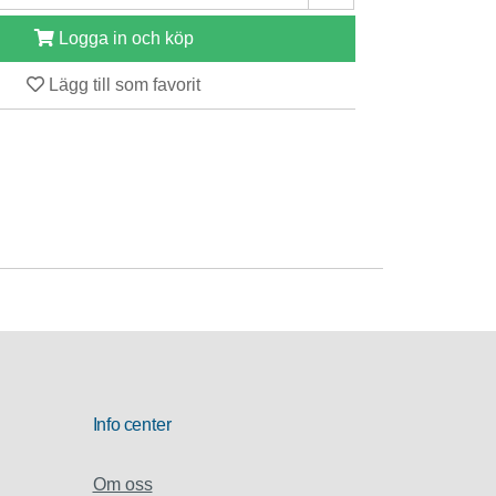
Logga in och köp
Lägg till som favorit
Info center
Om oss