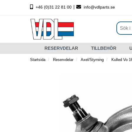
|
+46 (0)31 22 81 00
info@vdlparts.se
RESERVDELAR
TILLBEHÖR
Startsida
Reservdelar
Axel/Styrning
Kulled Vo 1