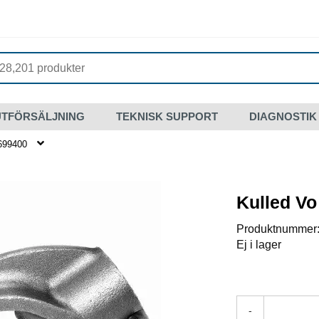
UTFÖRSÄLJNING
TEKNISK SUPPORT
DIAGNOSTIK
699400
Kulled Vo
Produktnummer
Ej i lager
-