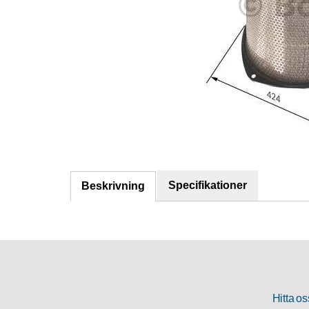
Specifikationer
Beskrivning
Hitta os