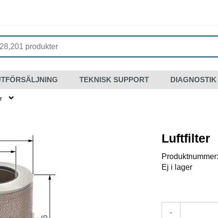
UTFÖRSÄLJNING
TEKNISK SUPPORT
DIAGNOSTIK
r
Luftfilter
Produktnummer
Ej i lager
-