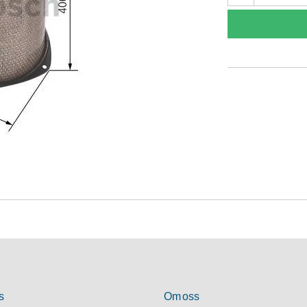
s
Om oss