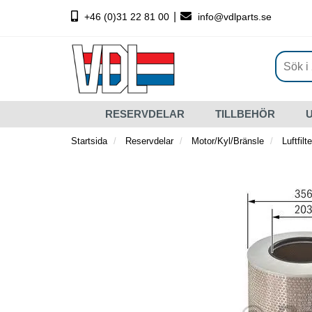
|
+46 (0)31 22 81 00
info@vdlparts.se
RESERVDELAR
TILLBEHÖR
Startsida
Reservdelar
Motor/Kyl/Bränsle
Luftfilte