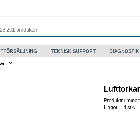
UTFÖRSÄLJNING
TEKNISK SUPPORT
DIAGNOSTIK
ter
Lufttorkar
Produktnummer
I lager:
4 stk.
-