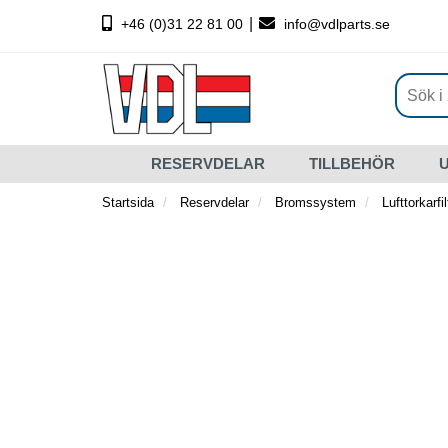
|
+46 (0)31 22 81 00
info@vdlparts.se
RESERVDELAR
TILLBEHÖR
Startsida
Reservdelar
Bromssystem
Lufttorkarfil