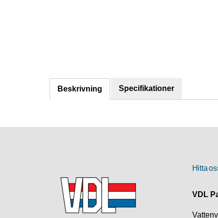
Specifikationer
Beskrivning
Hitta os
VDL Pa
Vatten