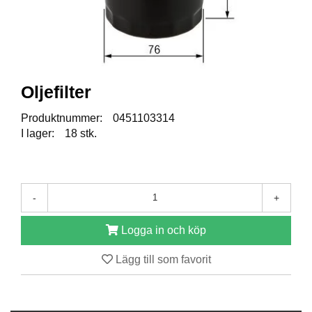
R
E
S
E
R
Oljefilter
V
D
Produktnummer:
0451103314
E
I lager:
18 stk.
L
A
R
-
+
T
I
Logga in och köp
L
L
Lägg till som favorit
B
E
H
Ö