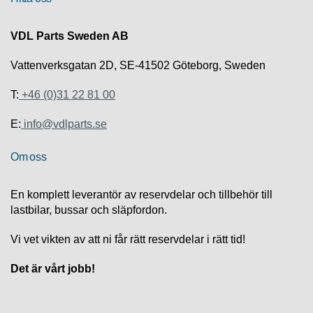
S
K
S
VDL Parts Sweden AB
U
P
Vattenverksgatan 2D, SE-41502 Göteborg, Sweden
P
O
T:
+46 (0)31 22 81 00
R
T
E:
info@vdlparts.se
D
Om oss
I
A
G
En komplett leverantör av reservdelar och tillbehör till
N
lastbilar, bussar och släpfordon.
O
S
T
Vi vet vikten av att ni får rätt reservdelar i rätt tid!
I
K
Det är vårt jobb!
K
A