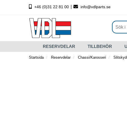
|
+46 (0)31 22 81 00
info@vdlparts.se
RESERVDELAR
TILLBEHÖR
Startsida
Reservdelar
Chassi/Karosseri
Slitskyd