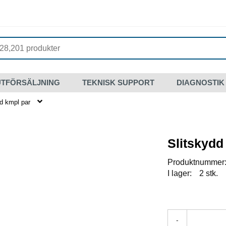
UTFÖRSÄLJNING
TEKNISK SUPPORT
DIAGNOSTIK
d kmpl par
Slitskydd
Produktnummer
I lager:
2 stk.
-