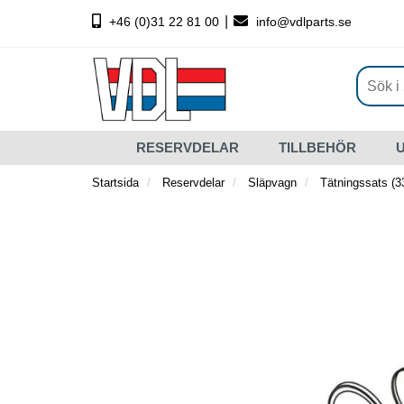
|
+46 (0)31 22 81 00
info@vdlparts.se
RESERVDELAR
TILLBEHÖR
Startsida
Reservdelar
Släpvagn
Tätningssats (