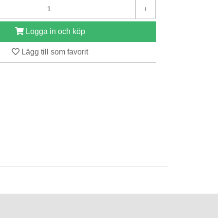
+
Logga in och köp
Lägg till som favorit