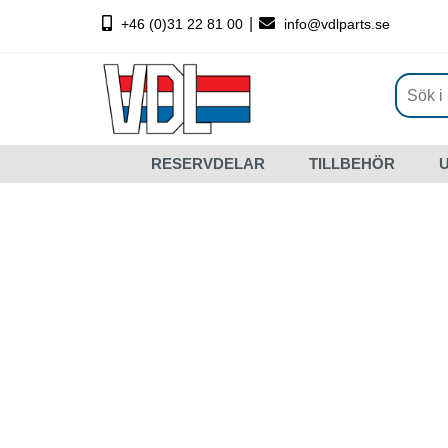
|
+46 (0)31 22 81 00
info@vdlparts.se
RESERVDELAR
TILLBEHÖR