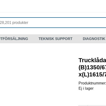
UTFÖRSÄLJNING
TEKNISK SUPPORT
DIAGNOSTIK
Trucklåd
(B)1350/6
x(L)1615/
Produktnummer
Ej i lager